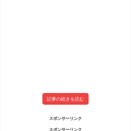
記事の続きを読む
スポンサーリンク
芝崎佑真容疑者事件について
スポンサーリンク