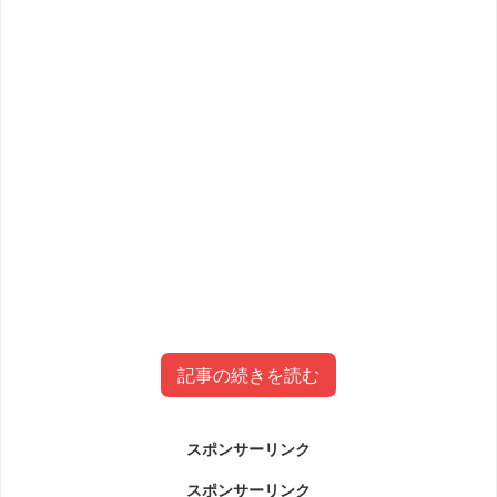
記事の続きを読む
スポンサーリンク
森氏が「女性と言うには年」発言！に
スポンサーリンク