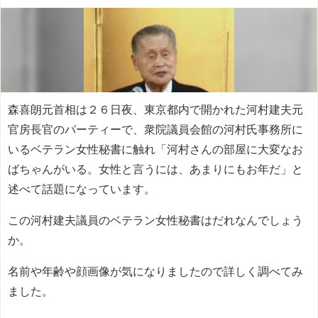
森喜朗元首相は２６日夜、東京都内で開かれた河村建夫元
官房長官のパーティーで、衆院議員会館の河村氏事務所に
いるベテラン女性秘書に触れ「河村さんの部屋に大変なお
ばちゃんがいる。女性と言うには、あまりにもお年だ」と
述べて話題になっています。
この河村建夫議員のベテラン女性秘書はだれなんでしょう
か。
名前や年齢や顔画像が気になりましたので詳しく調べてみ
ました。