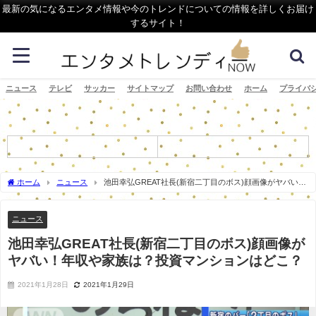
最新の気になるエンタメ情報や今のトレンドについての情報を詳しくお届け
するサイト！
ニュース
テレビ
サッカー
サイトマップ
お問い合わせ
ホーム
プライバ
ホーム
ニュース
池田幸弘GREAT社長(新宿二丁目のボス)顔画像がヤバい！
年収や家族は？投資マンションはどこ？
ニュース
池田幸弘GREAT社長(新宿二丁目のボス)顔画像が
ヤバい！年収や家族は？投資マンションはどこ？
2021年1月28日
2021年1月29日