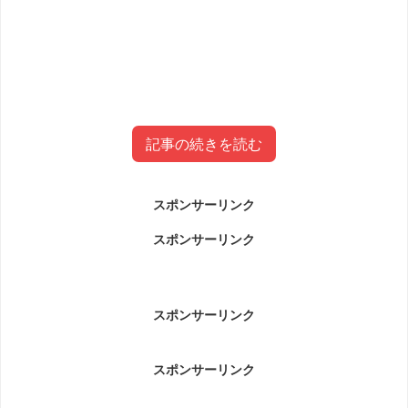
記事の続きを読む
スポンサーリンク
池田幸弘GREAT社長(新宿二丁目のボ
スポンサーリンク
ス)脱税について
池田幸弘GREAT社長(二丁目のボス)脱税についてです。
スポンサーリンク
スポンサーリンク
東京・新宿２丁目でゲイバーを経営する会社が売り
上げの一部を除外し、法人税計約６４００万円を脱