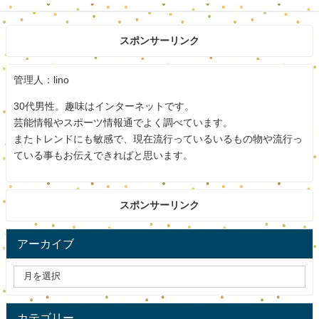
女性は本当に恐怖だったと思います。
会社の元同僚という間柄という事でどこの会社なのか気に
スポンサーリンク
なりますね。
4人はしっかり認めて反省してほしいですね。
管理人：lino
スポンサードリンク
30代男性。趣味はインターネットです。
芸能情報やスポーツ情報通でよく調べています。
またトレンドにも敏感で、現在流行っているいるもの物や流行っ
ている事もお伝えできればと思います。
スポンサーリンク
アーカイブ
カテゴリー