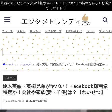
最新の気になるエンタメ情報や今のトレンドについての情報を詳しくお届け
するサイト！
ニュース
テレビ
サッカー
サイトマップ
お問い合わせ
ホーム
プライバ
ホーム
ニュース
鈴木英敏・英樹兄弟がヤバい！ Facebook顔画像特定か！
会社や家族(妻・子供)は？【わいせつ】
ニュース
鈴木英敏・英樹兄弟がヤバい！ Facebook顔画像
特定か！会社や家族(妻・子供)は？【わいせつ】
2021年12月8日
2021年12月8日