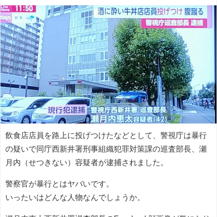
飲食店店員を路上に投げつけたなどとして、警視庁は暴行
の疑いで同庁西新井署刑事組織犯罪対策課の巡査部長、瀬
月内（せつきない）容疑者
が逮捕されました。
警察官が暴行とはヤバいです。
いったいはどんな人物なんでしょうか。