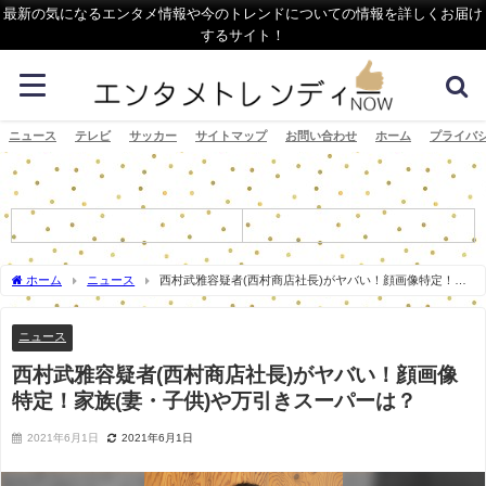
最新の気になるエンタメ情報や今のトレンドについての情報を詳しくお届け
するサイト！
ニュース
テレビ
サッカー
サイトマップ
お問い合わせ
ホーム
プライバ
ホーム
ニュース
西村武雅容疑者(西村商店社長)がヤバい！顔画像特定！家
族(妻・子供)や万引きスーパーは？
ニュース
西村武雅容疑者(西村商店社長)がヤバい！顔画像
特定！家族(妻・子供)や万引きスーパーは？
2021年6月1日
2021年6月1日