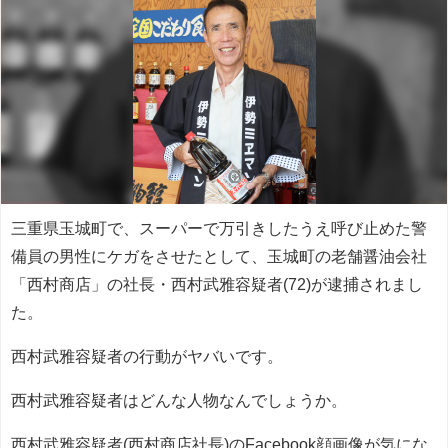
三重県玉城町で、スーパーで万引きしたうえ呼び止めた警
備員の男性にケガをさせたとして、玉城町の老舗醤油会社
「西村商店」の社長・西村武雅容疑者(72)が逮捕されまし
た。
西村武雅容疑者の行動がヤバいです。
西村武雅容疑者はどんな人物なんでしょうか。
西村武雅容疑者(西村商店社長)のFacebook顔画像が気にな