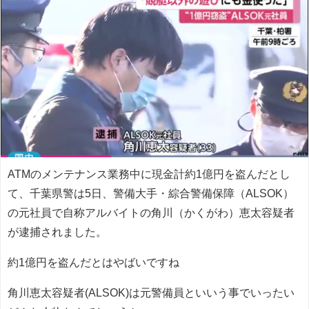
ATMのメンテナンス業務中に現金計約1億円を盗んだとし
て、千葉県警は5日、警備大手・綜合警備保障（ALSOK）
の元社員で自称アルバイトの角川（かくがわ）恵太容疑者
が逮捕されました
。
約1億円を盗んだとはやばいですね
角川恵太容疑者(ALSOK)は元警備員といいう事でいったい