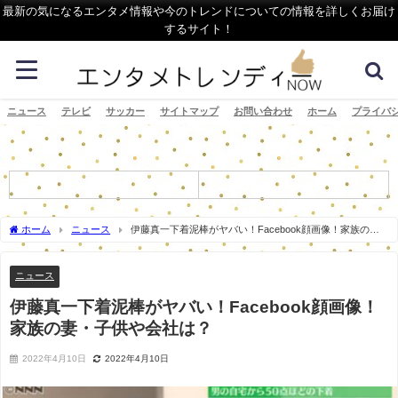
最新の気になるエンタメ情報や今のトレンドについての情報を詳しくお届け
するサイト！
ニュース
テレビ
サッカー
サイトマップ
お問い合わせ
ホーム
プライバ
ホーム
ニュース
伊藤真一下着泥棒がヤバい！Facebook顔画像！家族の
妻・子供や会社は？
ニュース
伊藤真一下着泥棒がヤバい！Facebook顔画像！
家族の妻・子供や会社は？
2022年4月10日
2022年4月10日