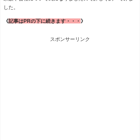
した。
《
記事はPRの下に続きます・・・
》
スポンサーリンク