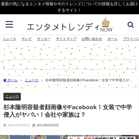
最新の気になるエンタメ情報や今のトレンドについての情報を詳しくお届け
するサイト！
ニュース
テレビ
サッカー
サイトマップ
お問い合わせ
ホーム
プライバ
ホーム
ニュース
杉本隆明容疑者顔画像やFacebook！女装で中学侵入がヤ
バい！会社や家族は？
ニュース
杉本隆明容疑者顔画像やFacebook！女装で中学
侵入がヤバい！会社や家族は？
2021年6月26日
2021年6月26日