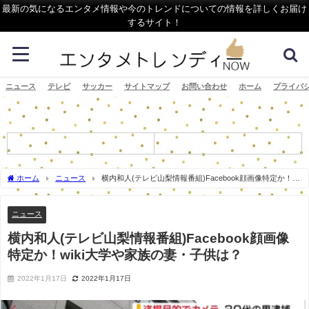
最新の気になるエンタメ情報や今のトレンドについての情報を詳しくお届け
するサイト！
ニュース
テレビ
サッカー
サイトマップ
お問い合わせ
ホーム
プライバ
ホーム
ニュース
横内和人(テレビ山梨情報番組)Facebook顔画像特定か！
wiki大学や家族の妻・子供は？
ニュース
横内和人(テレビ山梨情報番組)Facebook顔画像
特定か！wiki大学や家族の妻・子供は？
2022年1月17日
2022年1月17日