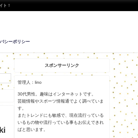
イト！
バシーポリシー
スポンサーリンク
管理人：lino
30代男性。趣味はインターネットです。
芸能情報やスポーツ情報通でよく調べていま
す。
またトレンドにも敏感で、現在流行っている
いるもの物や流行っている事もお伝えできれ
i
ばと思います。