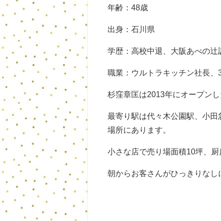
年齢：48歳
出身：石川県
学歴：高校中退、大阪あべの辻
職業：ウルトラキッチン社長、3
杉窪章匡は2013年にオープン
最寄り駅は代々木公園駅、小田
場所にあります。
小さな店で売り場面積10坪、厨
朝からお客さんがひっきりなし