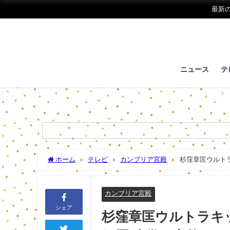
最新
ニュース
テ
ホーム
テレビ
カンブリア宮殿
杉窪章匡ウルトラ
カンブリア宮殿
シェア
杉窪章匡ウルトラキッ