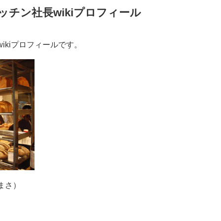
チン社長wikiプロフィール
ikiプロフィールです。
まさ）