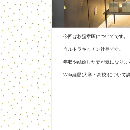
今回は杉窪章匡についてです。
ウルトラキッチン社長です。
年収や結婚した妻が気になりま
Wiki経歴(大学・高校)につい