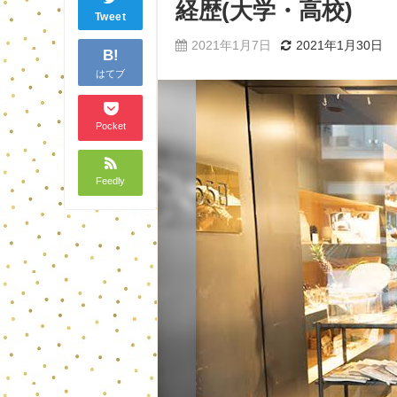
経歴(大学・高校)
Tweet
2021年1月7日
2021年1月30日
B!
はてブ
Pocket
Feedly