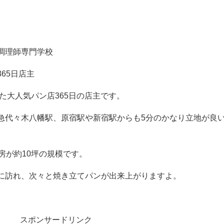
調理師専門学校
65日店主
した大人気パン店365日の店主です。
急代々木八幡駅、原宿駅や新宿駅からも5分のかなり立地が良
房が約10坪の規模です。
に訪れ、次々と焼き立てパンが出来上がりますよ。
スポンサードリンク