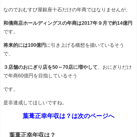
なのでおむすび屋銀座十石だけの年商ではなりませんが、
和僑商店ホールディングスの年商は2017年９月で約14億円
です。
将来的には100億円
に引き上げる構想を描いているそう
で、
３店舗のおにぎり店を50～70店に増やして
、おにぎりだけ
で年商60億円を目指しているそう
です。
是非達成してほしいですね。
葉葺正幸年収は？は次のページへ
葉葺正幸年収は？