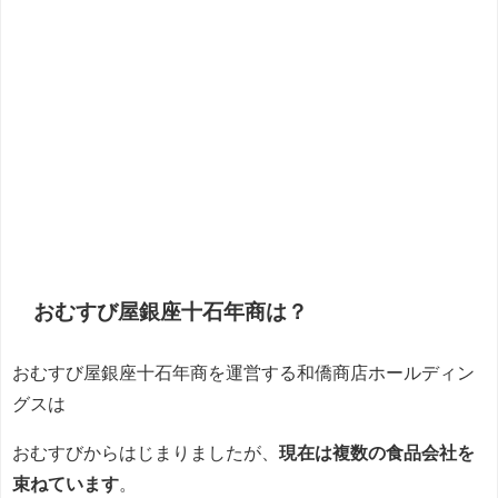
おむすび屋銀座十石年商は？
おむすび屋銀座十石年商を運営する和僑商店ホールディン
グスは
おむすびからはじまりましたが、
現在は複数の食品会社を
束ねています
。