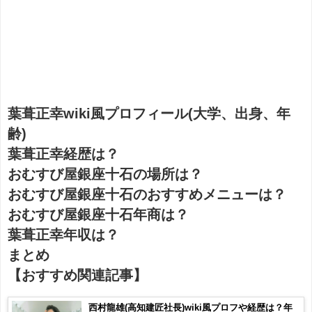
葉葺正幸wiki風プロフィール(大学、出身、年
齢)
葉葺正幸経歴は？
おむすび屋銀座十石の場所は？
おむすび屋銀座十石のおすすめメニューは？
おむすび屋銀座十石年商は？
葉葺正幸年収は？
まとめ
【おすすめ関連記事】
西村龍雄(高知建匠社長)wiki風プロフや経歴は？年