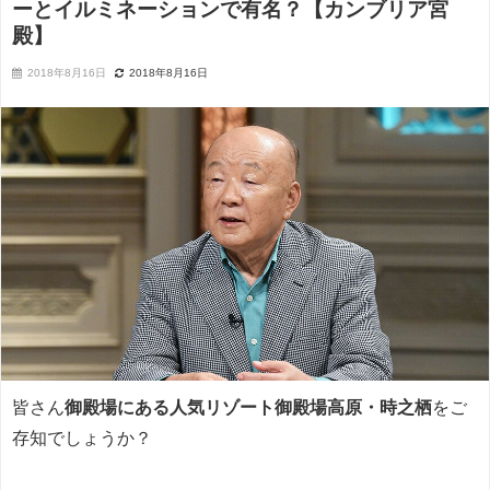
ーとイルミネーションで有名？【カンブリア宮
殿】
2018年8月16日
2018年8月16日
皆さん
御殿場にある人気リゾート御殿場高原・時之栖
をご
存知でしょうか？