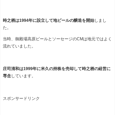
時之栖は1994年に設立して地ビールの醸造を開始
しまし
た。
当時、御殿場高原ビールとソーセージのCMは地元ではよく
流れていました。
庄司清和は1999年に米久の持株を売却して時之栖の経営に
専念
しています。
スポンサードリンク