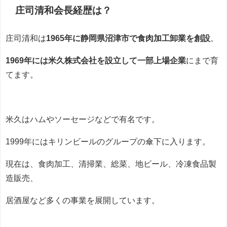
庄司清和会長経歴は？
庄司清和は
1965年に静岡県沼津市で食肉加工卸業を創設
。
1969年には米久株式会社を設立して一部上場企業
にまで育
てます。
米久はハムやソーセージなどで有名です。
1999年にはキリンビールのグループの傘下に入ります。
現在は、食肉加工、清掃業、総菜、地ビール、冷凍食品製
造販売、
居酒屋など多くの事業を展開しています。