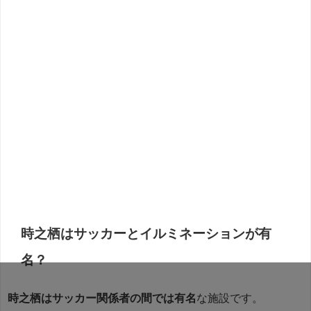
時之栖はサッカーとイルミネーションが有
名？
時之栖はサッカー関係者の間では有名
な施設です。