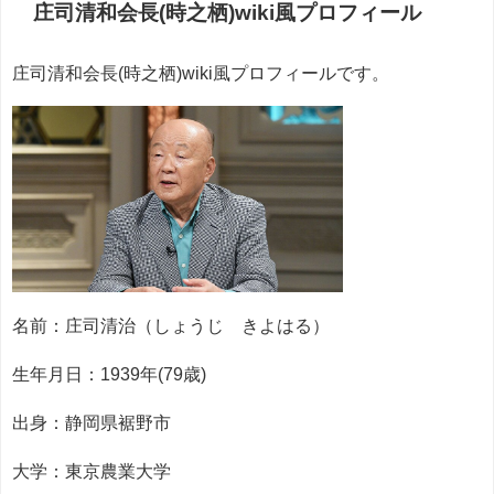
庄司清和会長(時之栖)wiki風プロフィール
庄司清和会長(時之栖)wiki風プロフィールです。
名前：庄司清治（しょうじ きよはる）
生年月日：1939年(79歳)
出身：静岡県裾野市
大学：東京農業大学