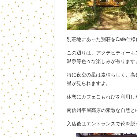
別荘地にあった別荘をCafe仕
この辺りは、アクテビティーも
温泉等色々な楽しみが有ります
特に夜空の星は素晴らしく、高
星が見られますよ。
休憩にカフェこもれびを利用し
南信州平屋高原の素敵な自然と
入店後はエントランスで靴を脱