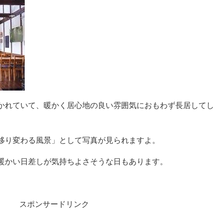
かれていて、暖かく居心地の良い雰囲気におもわず長居してし
移り変わる風景」として写真が見られますよ。
暖かい日差しが気持ちよさそうな日もあります。
スポンサードリンク