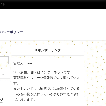
イト！
バシーポリシー
スポンサーリンク
管理人：lino
30代男性。趣味はインターネットです。
ュ
芸能情報やスポーツ情報通でよく調べていま
す。
またトレンドにも敏感で、現在流行っている
いるもの物や流行っている事もお伝えできれ
セ
ばと思います。