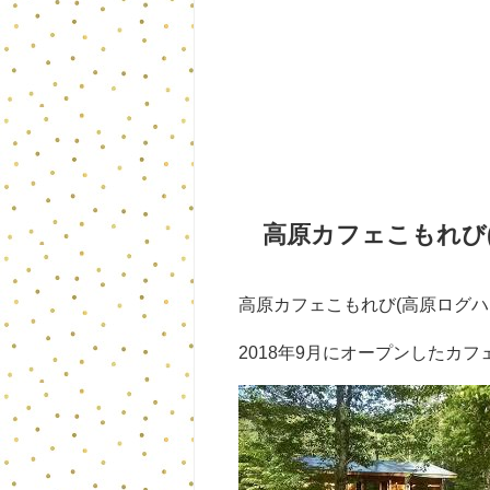
高原カフェこもれび
高原カフェこもれび(高原ログハ
2018年9月にオープンしたカフ