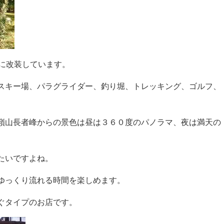
様に改装しています。
スキー場、パラグライダー、釣り堀、トレッキング、ゴルフ、
。
嶺山長者峰からの景色は昼は３６０度のパノラマ、夜は満天の
たいですよね。
ゆっくり流れる時間を楽しめます。
ぐタイプのお店です。