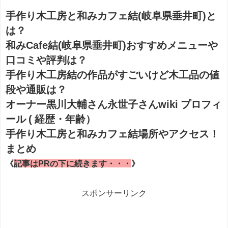
手作り木工房と和みカフェ結(岐阜県垂井町)と
は？
和みCafe結(岐阜県垂井町)おすすめメニューや
口コミや評判は？
手作り木工房結の作品がすごいけど木工品の値
段や通販は？
オーナー黒川大輔さん永世子さんwiki プロフィ
ール ( 経歴・年齢）
手作り木工房と和みカフェ結場所やアクセス！
まとめ
《
記事はPRの下に続きます・・・
》
スポンサーリンク