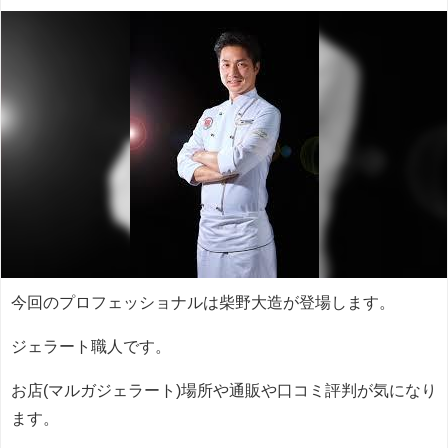
今回のプロフェッショナルは柴野大造が登場します。
ジェラート職人です。
お店(マルガジェラート)場所や通販や口コミ評判が気になり
ます。