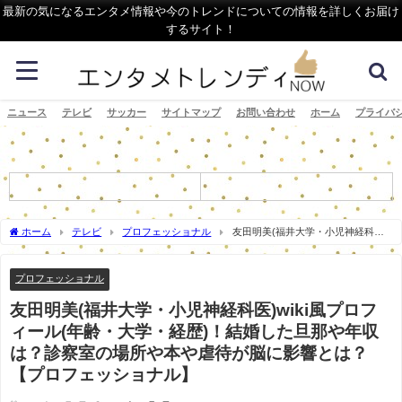
最新の気になるエンタメ情報や今のトレンドについての情報を詳しくお届け
するサイト！
ニュース
テレビ
サッカー
サイトマップ
お問い合わせ
ホーム
プライバ
ホーム
テレビ
プロフェッショナル
友田明美(福井大学・小児神経科
医)wiki風プロフィール(年齢・大学・経歴)！結婚した旦那や年収は？診察室の場所や本
や虐待が脳に影響とは？【プロフェッショナル】
プロフェッショナル
友田明美(福井大学・小児神経科医)wiki風プロフ
ィール(年齢・大学・経歴)！結婚した旦那や年収
は？診察室の場所や本や虐待が脳に影響とは？
【プロフェッショナル】