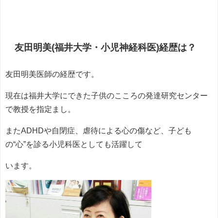
友田明美(福井大学・小児神経科医)経歴は？
友田明美医師の経歴です。
現在は福井大学にできた子供のこころの発達研究センター
で教授を指定まし。
またADHDや自閉症、虐待による心の傷など、子ども
の“心”を診る小児科医としても活躍して
います。