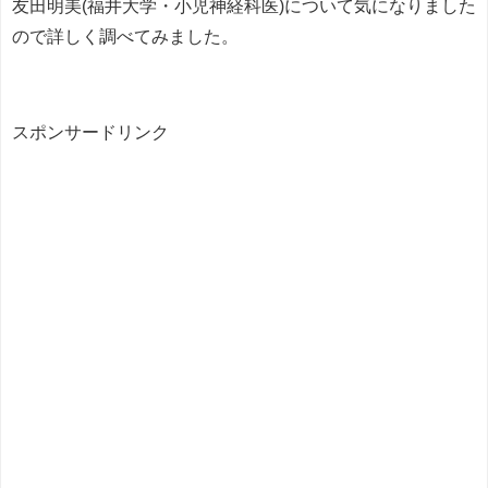
友田明美(福井大学・小児神経科医)について気になりました
ので詳しく調べてみました。
スポンサードリンク