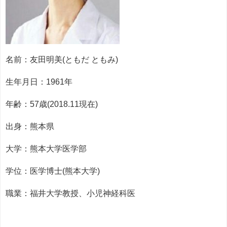
名前：友田明美(ともだ ともみ)
生年月日：1961年
年齢：57歳(2018.11現在)
出身：熊本県
大学：熊本大学医学部
学位：医学博士(熊本大学)
職業：福井大学教授、小児神経科医