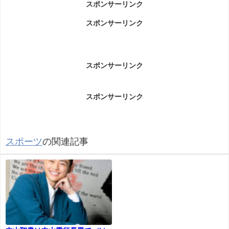
スポンサーリンク
吉村和弘(卓球・吉村弟)結婚について
スポンサーリンク
吉村和弘(卓球・吉村弟)結婚についてです。
スポンサーリンク
スポンサーリンク
スポーツ
の関連記事
お相手は１歳上一般女性です。
「しっかりしていて理想的なタイプ」という事でおめでと
うございます。