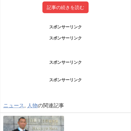
記事の続きを読む
スポンサーリンク
堺小春(堺正章次女)結婚について
スポンサーリンク
堺小春(堺正章次女)結婚についてです。
スポンサーリンク
タレントの堺正章、岡田美里・元夫妻の次女で、
女優の堺小春が結婚したことを１日、自身のＳＮＳ
スポンサーリンク
で報告した。
「私事ですが、この度入籍致しましたことをご報告
ニュース
,
人物
の関連記事
させていただきます」と報告。お相手については触
れず、２人で手を合わせた結婚指輪や和装姿の写真
をインスタグラムなどに投稿した。