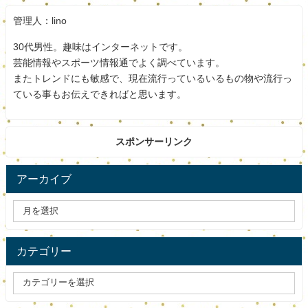
管理人：lino
30代男性。趣味はインターネットです。
芸能情報やスポーツ情報通でよく調べています。
この投稿をInstagramで見る
またトレンドにも敏感で、現在流行っているいるもの物や流行っ
ている事もお伝えできればと思います。
スポンサーリンク
アーカイブ
カテゴリー
KOHARU SAKAI(@koharu_sakai)がシェアした投稿
おめでとうございます。