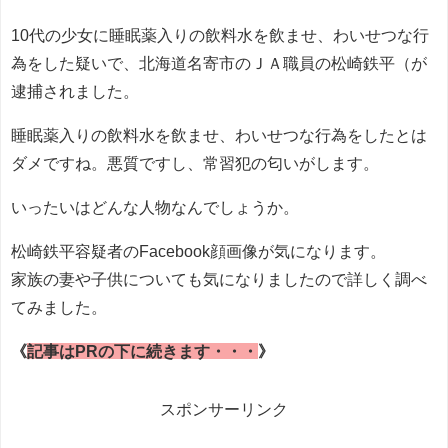
10代の少女に睡眠薬入りの飲料水を飲ませ、わいせつな行
為をした疑いで、北海道名寄市のＪＡ職員の松崎鉄平（
が
逮捕されました。
睡眠薬入りの飲料水を飲ませ、わいせつな行為をしたとは
ダメですね。悪質ですし、常習犯の匂いがします。
いったいはどんな人物なんでしょうか。
松崎鉄平容疑者のFacebook顔画像が気になります。
家族の妻や子供についても気になりましたので詳しく調べ
てみました。
《
記事はPRの下に続きます・・・
》
スポンサーリンク