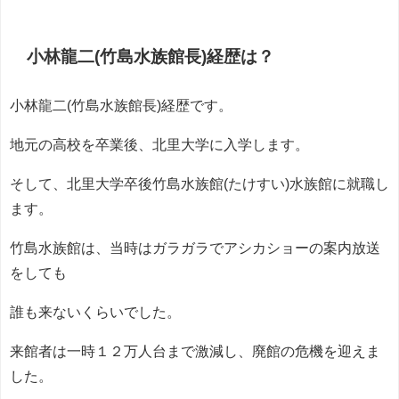
小林龍二(竹島水族館長)経歴は？
小林龍二(竹島水族館長)経歴です。
地元の高校を卒業後、北里大学に入学します。
そして、北里大学卒後竹島水族館(たけすい)水族館に就職し
ます。
竹島水族館は、当時はガラガラでアシカショーの案内放送
をしても
誰も来ないくらいでした。
来館者は一時１２万人台まで激減し、廃館の危機を迎えま
した。