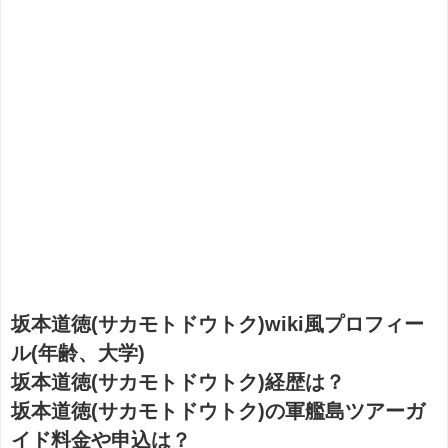
坂本道徳(サカモトドウトク)wiki風プロフィー
ル(年齢、大学)
坂本道徳(サカモトドウトク)経歴は？
坂本道徳(サカモトドウトク)の軍艦島ツアーガ
イド料金や申込は？