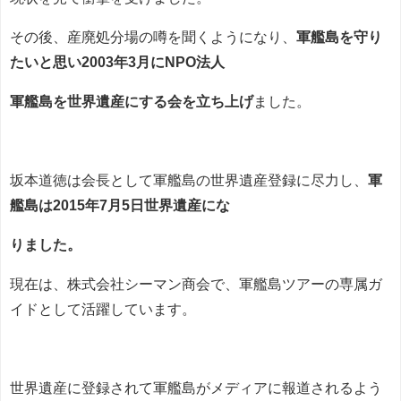
その後、産廃処分場の噂を聞くようになり、
軍艦島を守り
たいと思い2003年3月にNPO法人
軍艦島を世界遺産にする会を立ち上げ
ました。
坂本道徳は会長として軍艦島の世界遺産登録に尽力し、
軍
艦島は2015年7月5日世界遺産にな
りました。
現在は、株式会社シーマン商会で、軍艦島ツアーの専属ガ
イドとして活躍しています。
世界遺産に登録されて軍艦島がメディアに報道されるよう