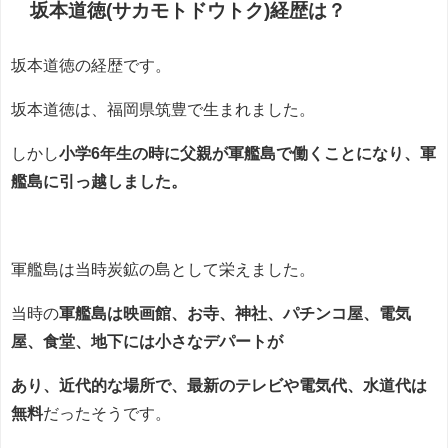
坂本道徳(サカモトドウトク)経歴は？
坂本道徳の経歴です。
坂本道徳は、福岡県筑豊で生まれました。
しかし
小学6年生の時に父親が軍艦島で働くことになり、軍
艦島に引っ越しました。
軍艦島は当時炭鉱の島として栄えました。
当時の
軍艦島は映画館、お寺、神社、パチンコ屋、電気
屋、食堂、地下には小さなデパートが
あり、近代的な場所で、最新のテレビや電気代、水道代は
無料
だったそうです。