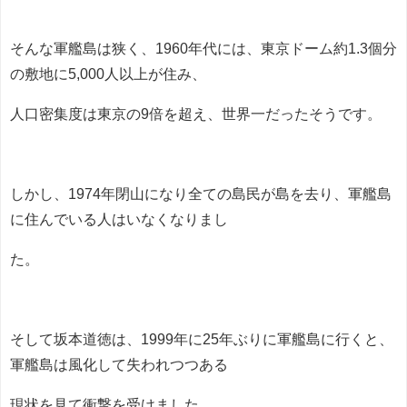
そんな軍艦島は狭く、1960年代には、
東京ドーム約1.3個分
の敷地に5,000人以上が住み、
人口密集度は東京の9倍を超え、世界一
だったそうです。
しかし、1974年閉山になり全ての島民が島を去り、軍艦島
に住んでいる人はいなくなりまし
た。
そして坂本道徳は、
1999年に25年ぶりに軍艦島に行くと、
軍艦島は風化して失われつつある
現状を見て衝撃を受けました。