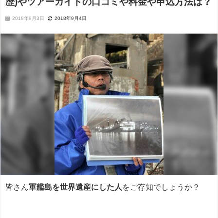
歴)やツアーガイドの口コミや料金や申込方法は？
2018年9月3日
2018年9月4日
皆さん
軍艦島を世界遺産にした人
をご存知でしょうか？