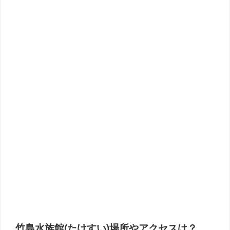
竹島水族館(たけすい)場所やアクセスは？