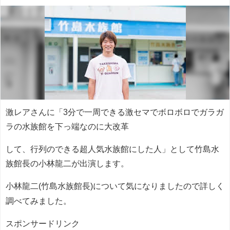
激レアさんに「3分で一周できる激セマでボロボロでガラガ
ラの水族館を下っ端なのに大改革
して、行列のできる超人気水族館にした人」として竹島水
族館長の小林龍二が出演します。
小林龍二(
竹島水族館長
)について気になりましたので詳しく
調べてみました。
スポンサードリンク