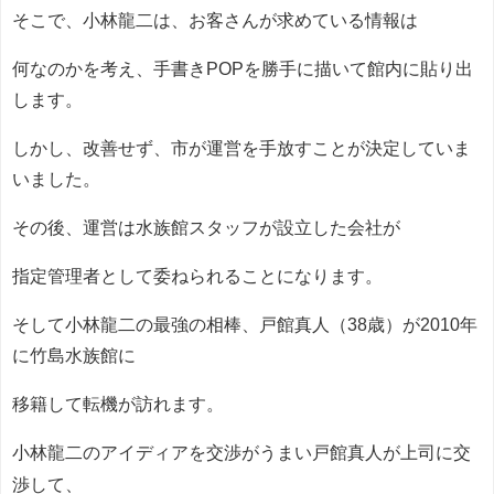
そこで、小林龍二は、お客さんが求めている情報は
何なのかを考え、手書きPOPを勝手に描いて館内に貼り出
します。
しかし、改善せず、市が運営を手放すことが決定していま
いました。
その後、運営は水族館スタッフが設立した会社が
指定管理者として委ねられることになります。
そして小林龍二の最強の相棒、戸館真人（38歳）が2010年
に竹島水族館に
移籍して転機が訪れます。
小林龍二のアイディアを交渉がうまい
戸館真人
が上司に交
渉して、