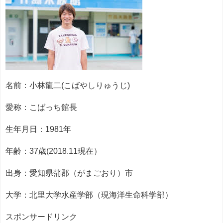
名前：小林龍二(こばやしりゅうじ)
愛称：こばっち館長
生年月日：1981年
年齢：37歳(2018.11現在）
出身：愛知県蒲郡（がまごおり）市
大学：北里大学水産学部（現海洋生命科学部）
スポンサードリンク