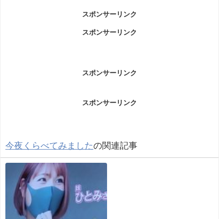
スポンサーリンク
minanのwikiプロフィール(年齢・大
スポンサーリンク
学・本名)
minanのwikiプロフィール(年齢・大学・本名)です。
スポンサーリンク
スポンサーリンク
今夜くらべてみました
の関連記事