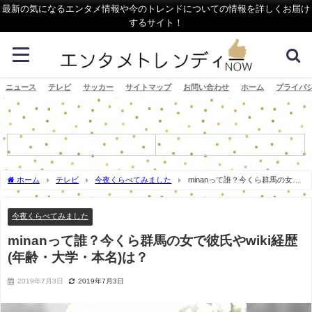
最新の気になるエンタメ情報や今のトレンドについての情報を詳しくお届け
するサイト！
ニュース
テレビ
サッカー
サイトマップ
お問い合わせ
ホーム
プライバ
ホーム
テレビ
今夜くらべてみました
minanって誰？今くら群馬の女で
彼氏やwiki経歴(年齢・大学・本名)は？
今夜くらべてみました
minanって誰？今くら群馬の女で彼氏やwiki経歴
(年齢・大学・本名)は？
2019年7月3日
2019年7月3日