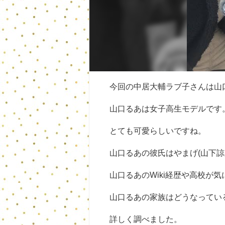
今回の中居大輔ラブ子さんは山
山口るあは女子高生モデルです
とても可愛らしいですね。
山口るあの彼氏はやまげ(山下諒
山口るあのWiki経歴や高校が
山口るあの家族はどうなってい
詳しく調べました。