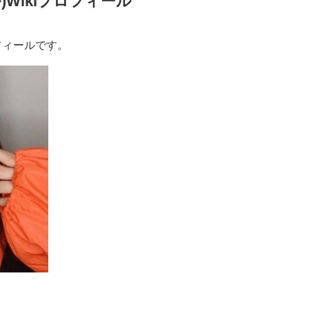
)Wikiプロフィール
ロフィールです。
）