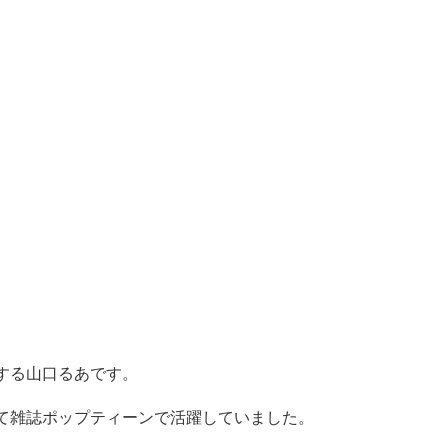
する山口るあです。
て雑誌ポップティーンで活躍していました。