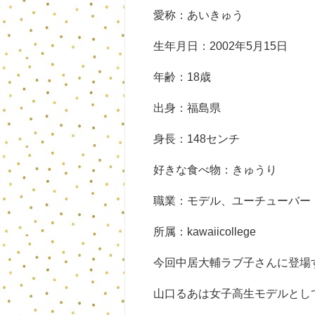
愛称：あいきゅう
生年月日：2002年5月15日
年齢：18歳
出身：福島県
身長：148センチ
好きな食べ物：きゅうり
職業：モデル、ユーチューバー
所属：kawaiicollege
今回中居大輔ラブ子さんに登場
山口るあは女子高生モデルとし