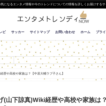
の気になるエンタメ情報や今のトレンドについての情報を詳しくお届けするサ
レビ
サッカー
サイトマップ
お問い合わせ
ホーム
プライ
iki経歴や高校や家族は？【中居大輔ラブ子さん】
(山下諒真)Wiki経歴や高校や家族は