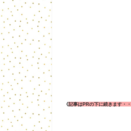
《
記事はPRの下に続きます・