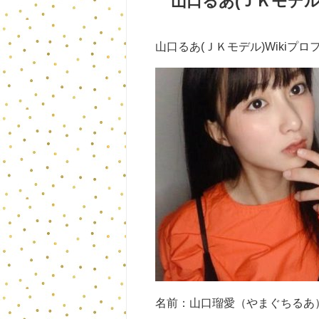
山口るあ(ＪＫモデル
山口るあ(ＪＫモデル)Wikiプ
名前：山口瑠愛（やまぐちるあ