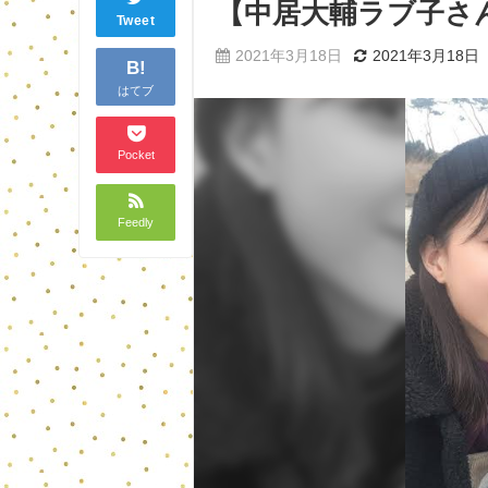
【中居大輔ラブ子さ
Tweet
2021年3月18日
2021年3月18日
B!
はてブ
Pocket
Feedly