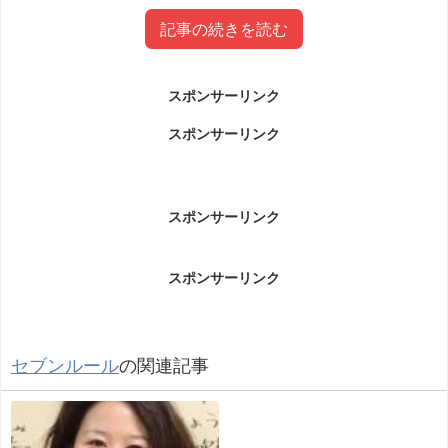
記事の続きを読む
スポンサーリンク
村本理恵子ピーステックラボ社長wiki
スポンサーリンク
プロフィール(大学・年齢)
村本理恵子ピーステックラボ社長wikiプロフィール(大学・
スポンサーリンク
年齢)です。
スポンサーリンク
セブンルール
の関連記事