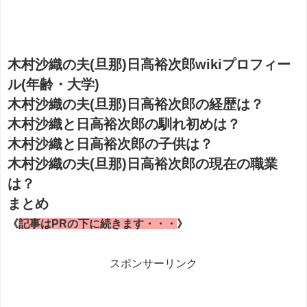
木村沙織の夫(旦那)日高裕次郎wikiプロフィー
ル(年齢・大学)
木村沙織の夫(旦那)日高裕次郎の経歴は？
木村沙織と日高裕次郎の馴れ初めは？
木村沙織と日高裕次郎の子供は？
木村沙織の夫(旦那)日高裕次郎の現在の職業
は？
まとめ
《
記事はPRの下に続きます・・・
》
スポンサーリンク