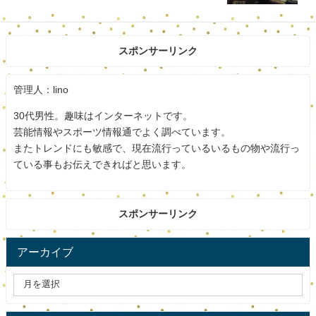
方法は？【クレイジージャーニー】
とにかく身長が高いです。
スポンサーリンク
アスリートになるために生まれてきたような、恵まれた体
格をしています。
管理人：lino
木村沙織と二人で歩いていたら、とても目立ちそうです
30代男性。趣味はインターネットです。
ね。
芸能情報やスポーツ情報通でよく調べています。
またトレンドにも敏感で、現在流行っているいるもの物や流行っ
お似合いの夫婦です。
ている事もお伝えできればと思います。
顔も笑顔が可愛らしくて素敵ですね。
スポンサーリンク
優しそうな日高裕次郎です。
スポンサードリンク
アーカイブ