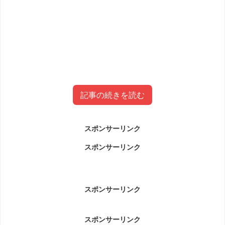
記事の続きを読む
スポンサーリンク
りんご農家宿だいちゃんファームゲ
スポンサーリンク
ストハウスとは？
りんご農家宿だいちゃんファームゲストハウスとは？で
スポンサーリンク
す。
スポンサーリンク
だいちゃんファームゲストハウスDaichan Farm Guest