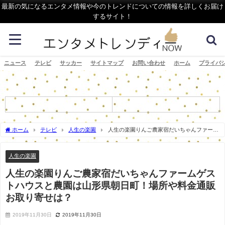
最新の気になるエンタメ情報や今のトレンドについての情報を詳しくお届け
するサイト！
ニュース
テレビ
サッカー
サイトマップ
お問い合わせ
ホーム
プライバ
ホーム
テレビ
人生の楽園
人生の楽園りんご農家宿だいちゃんファーム
ゲストハウスと農園は山形県朝日町！場所や料金通販お取り寄せは？
人生の楽園
人生の楽園りんご農家宿だいちゃんファームゲス
トハウスと農園は山形県朝日町！場所や料金通販
お取り寄せは？
2019年11月30日
2019年11月30日