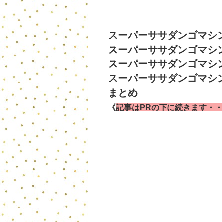
スーパーササダンゴマシ
スーパーササダンゴマシンw
スーパーササダンゴマシ
スーパーササダンゴマシ
まとめ
《
記事はPRの下に続きます・