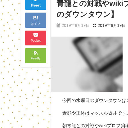
青龍との対戦やwik
Tweet
のダウンタウン】
B!
はてブ
2019年6月19日
2019年6月19日
Pocket
Feedly
今回の水曜日のダウンタウンは
素顔や正体はマッスル坂井です
朝青龍との対戦やwikiプロフ(