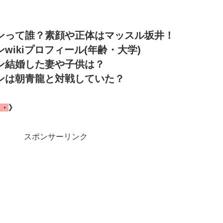
ンって誰？素顔や正体はマッスル坂井！
ikiプロフィール(年齢・大学)
ン結婚した妻や子供は？
ンは朝青龍と対戦していた？
・・
》
スポンサーリンク