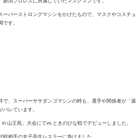
、新潟プロレスに所属していたマスクマンです。
スーパーストロングマシンをかけたもので、マスクやコスチュ
調です。
井で、スーパーササダンゴマシンの時も、選手や関係者が「坂
がバレています。
ス in 山王苑」大会にてvs ときのひな戦でデビューしました。
対戦相手の女子高生レスラーに負けました。