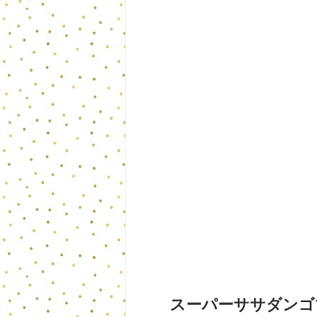
スーパーササダンゴマ