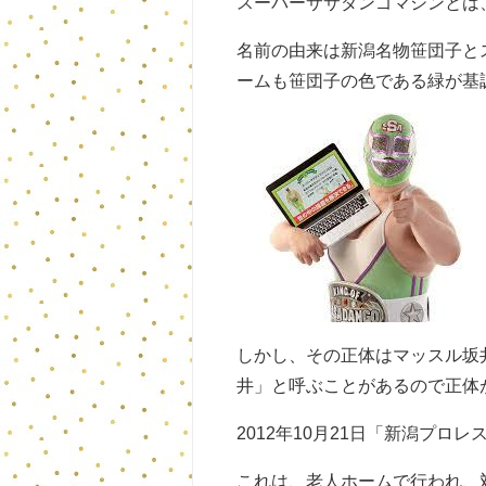
スーパーササダンゴマシンとは
名前の由来は新潟名物笹団子と
ームも笹団子の色である緑が基
しかし、その正体はマッスル坂
井」と呼ぶことがあるので正体
2012年10月21日「新潟プロレ
これは、老人ホームで行われ、