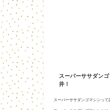
スーパーササダンゴ
井！
スーパーササダンゴマシンって