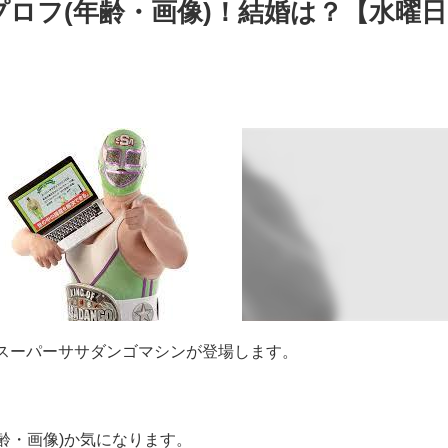
iプロフ(年齢・画像)！結婚は？【水曜日
スーパーササダンゴマシンが登場します。
。
年齢・画像)か気になります。