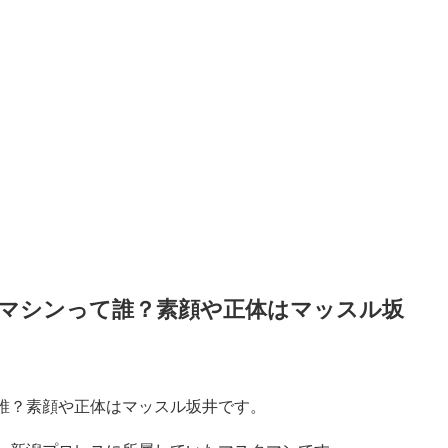
マシンって誰？素顔や正体はマッスル坂
誰？素顔や正体はマッスル坂井です。