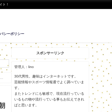
イト！
バシーポリシー
スポンサーリンク
管理人：lino
30代男性。趣味はインターネットです。
(年
芸能情報やスポーツ情報通でよく調べていま
す。
またトレンドにも敏感で、現在流行っている
いるもの物や流行っている事もお伝えできれ
朝
ばと思います。