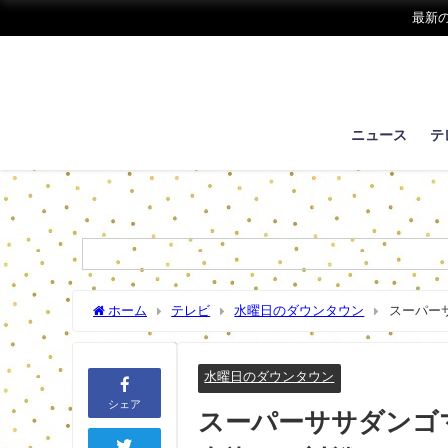
最新
ニュース
テ
ホーム
テレビ
水曜日のダウンタウン
スーパー
齢・画像)！結婚は？【水曜日のダウンタウン】
水曜日のダウンタウン
シェア
スーパーササダンゴ