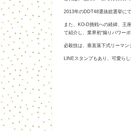
2013年のDDT48選抜総選
また、KO-D挑戦への経緯、王
て紹介し、業界初“煽りパワー
必殺技は、垂直落下式リーマン
LINEスタンプもあり、可愛ら