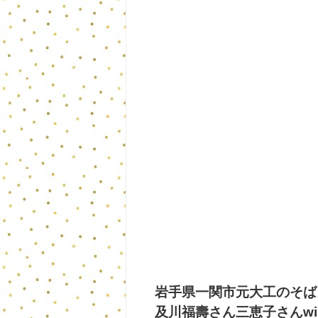
岩手県一関市元大工のそば
及川福壽さん三恵子さんwi