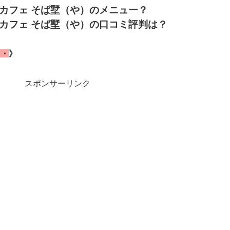
カフェ そば墅（や）のメニュー？
カフェ そば墅（や）の口コミ評判は？
・・
》
スポンサーリンク