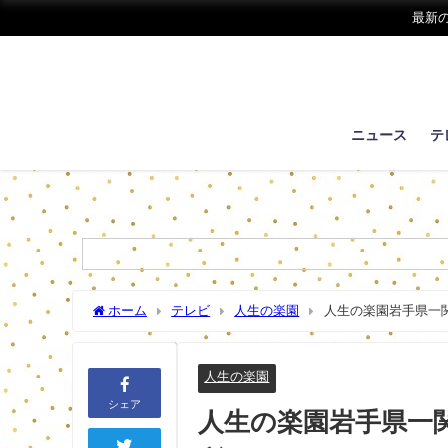
最新
ニュース
テ
ホーム
テレビ
人生の楽園
人生の楽園岩手県一
人生の楽園
シェア
人生の楽園岩手県一