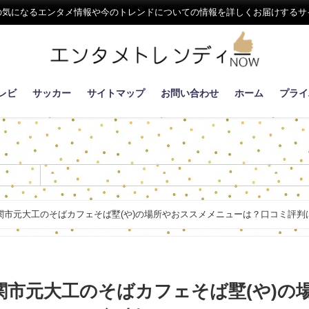
の気になるエンタメ情報や今のトレンドについての情報を詳しくお届けするサ
レビ
サッカー
サイトマップ
お問い合わせ
ホーム
プライ
関市元大工のそばカフェそば墅(や)の場所やおススメメニューは？口コミ評判
関市元大工のそばカフェそば墅(や)の