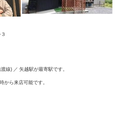
−３
渡線) ／ 矢越駅が最寄駅です。
0時から来店可能です。
。