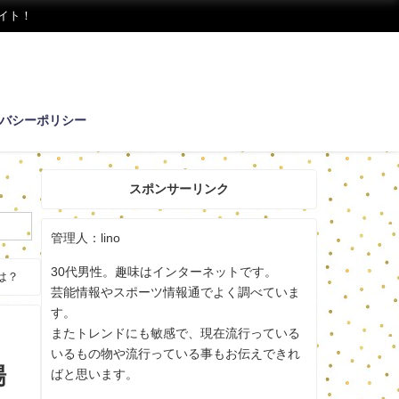
イト！
バシーポリシー
スポンサーリンク
管理人：lino
30代男性。趣味はインターネットです。
は？
芸能情報やスポーツ情報通でよく調べていま
す。
またトレンドにも敏感で、現在流行っている
いるもの物や流行っている事もお伝えできれ
場
ばと思います。