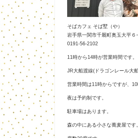
そばカフェ そば墅（や）
岩手県一関市千厩町奥玉大平６
0191-56-2102
11時から14時が営業時間です。
JR大船渡線(ドラゴンレール大船
営業時間は11時からですが、1
夜は予約制です。
駐車場はあります。
森の中にある小さな蕎麦屋です