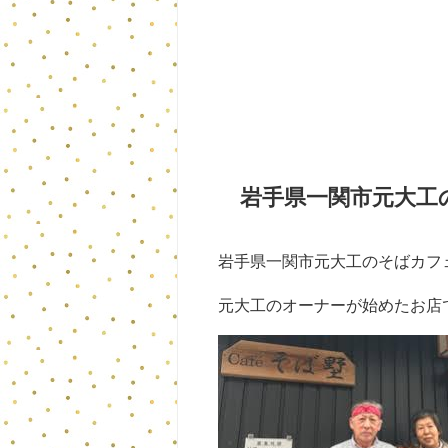
岩手県一関市元大工
岩手県一関市元大工のそばカフ
元大工のオーナーが始めたお店