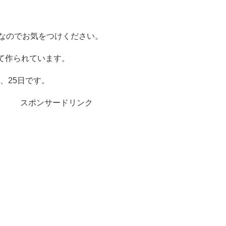
食なのでお気をつけください。
て作られています。
7、25日です。
スポンサードリンク