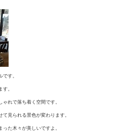
ルです。
ます。
しゃれで落ち着く空間です。
せて見られる景色が変わります。
まった木々が美しいですよ。