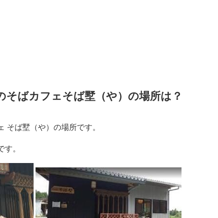
のそばカフェそば墅（や）の場所は？
ェ そば墅（や）の場所です。
です。