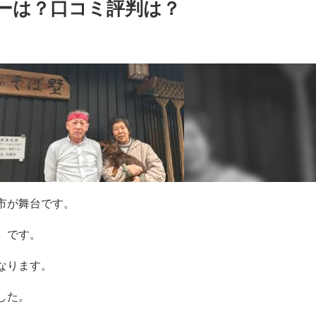
ーは？口コミ評判は？
市が舞台です。
）です。
なります。
した。