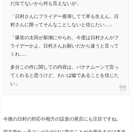
だ出てないから何も言えないが」
「日村さんにフライデー着弾してて草も生えん。日
村さんに限ってそんなことしないと信じたい…」
「爆笑の太田が新潮にやられ、今度は日村さんがフ
ライデーかよ。日村さんお願いだから違うと言って
くれ…。
多分この件に関しての内容は、バナナムーンで言っ
てくれると思うけど、わいは嘘であることを信じた
い」
今後の日村の対応や相方の設楽の発言にも注目ですね。
現在売れっ子コンビなだけに昔のことが今更出るのは本当