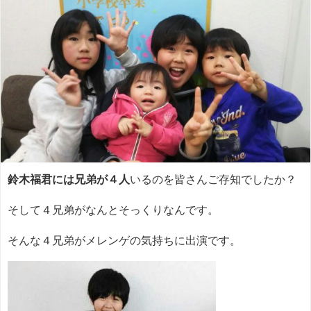
鈴木福君には兄弟が４人
いるのを皆さんご存知でしたか？
そして４兄弟がなんとそっくりなんです。
そんな４兄弟がメレンゲの気持ちに出演です。