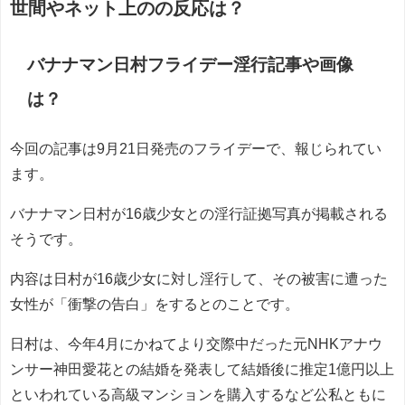
世間やネット上のの反応は？
バナナマン日村フライデー淫行記事や画像
は？
今回の記事は9月21日発売のフライデーで、報じられてい
ます。
バナナマン日村が16歳少女との淫行証拠写真が掲載される
そうです。
内容は日村が16歳少女に対し淫行して、その被害に遭った
女性が「衝撃の告白」をするとのことです。
日村は、今年4月にかねてより交際中だった元NHKアナウ
ンサー神田愛花との結婚を発表して結婚後に推定1億円以上
といわれている高級マンションを購入するなど公私ともに