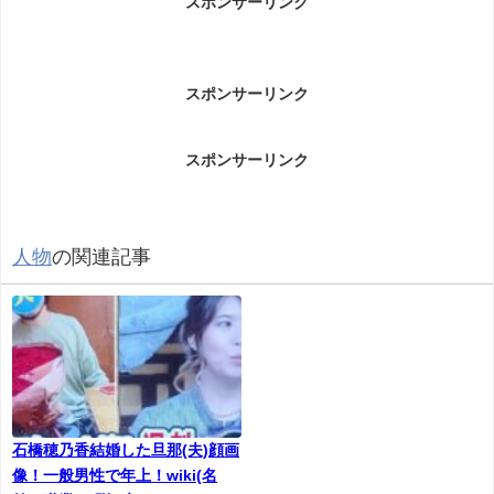
スポンサーリンク
スポンサーリンク
スポンサーリンク
人物
の関連記事
石橋穂乃香結婚した旦那(夫)顔画
像！一般男性で年上！wiki(名