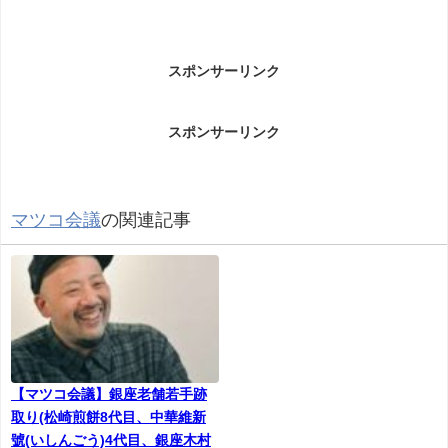
スポンサーリンク
スポンサーリンク
マツコ会議
の関連記事
【マツコ会議】銀座老舗若手跡
取り(松崎煎餅8代目、中華維新
號(いしんごう)4代目、銀座木村