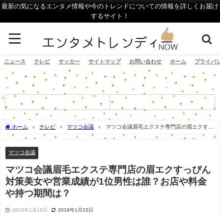
最新の気になるエンタメ情報や今のトレンドについての情報を詳しくお届け
するサイト！
ニュース
テレビ
サッカー
サイトマップ
お問い合わせ
ホーム
プライバ
ホーム
テレビ
マツコ会議
マツコ会議眉毛エクステ専門店の眉エクすっ
ぴん対策美女や営業成績が1位男性は誰？お店や料金や持つ期間は？
マツコ会議
マツコ会議眉毛エクステ専門店の眉エクすっぴん
対策美女や営業成績が1位男性は誰？お店や料金
や持つ期間は？
2019年1月19日
2019年1月23日