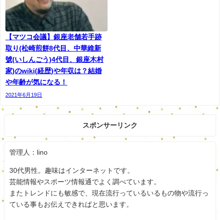
【マツコ会議】銀座老舗若手跡
取り(松崎煎餅8代目、中華維新
號(いしんごう)4代目、銀座木村
家)のwiki(経歴)や年収は？結婚
や年齢が気になる！
2021年6月19日
スポンサーリンク
管理人：lino
30代男性。趣味はインターネットです。
芸能情報やスポーツ情報通でよく調べています。
またトレンドにも敏感で、現在流行っているいるもの物や流行っ
ている事もお伝えできればと思います。