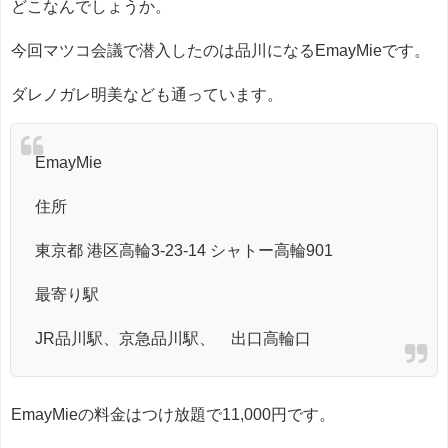
どこなんでしょうか。
今回マツコ会議で潜入したのは品川になるEmayMieです。
ダレノガレ明美なども通っています。
EmayMie
住所
東京都 港区高輪3-23-14 シャトー高輪901
最寄り駅
JR品川駅、京急品川駅、 出口高輪口
EmayMieの料金はつけ放題で11,000円です。