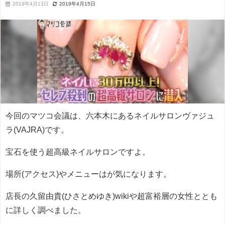
2019年4月13日
2019年4月15日
今回のマツコ会議は、六本木にあるネイルサロンヴァジュ
ラ(VAJRA)です。
宝石を使う超高級ネイルサロンですよ。
場所(アクセス)やメニューはが気になります。
店長の久留由貴(ひさとめゆき)wikiや超富裕層の女性ととも
に詳しく調べました。