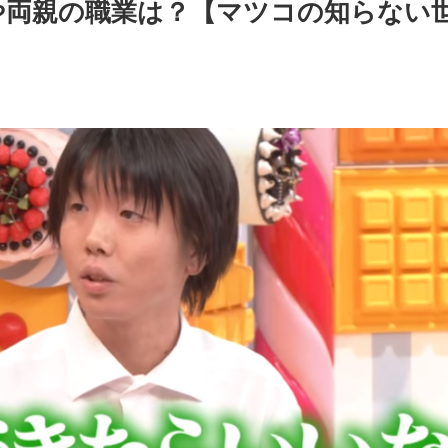
)や両親の職業は？【マツコの知らない