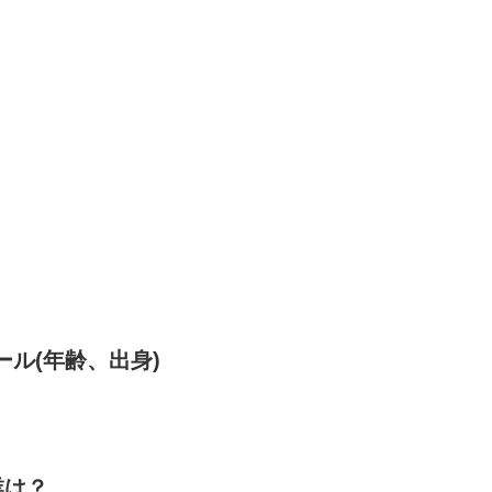
ール(年齢、出身)
業は？