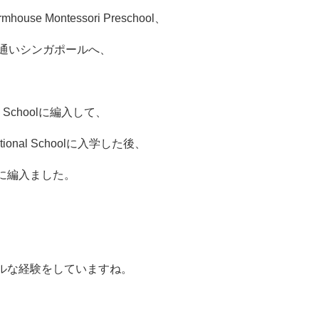
e Montessori Preschool、
Schoolに通いシンガポールへ、
al Schoolに編入して、
nternational Schoolに入学した後、
に編入ました。
ルな経験をしていますね。