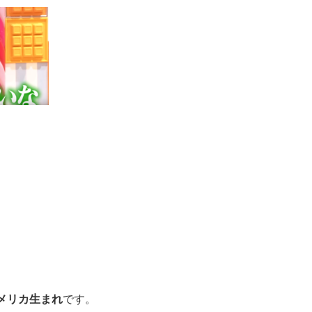
メリカ生まれ
です。