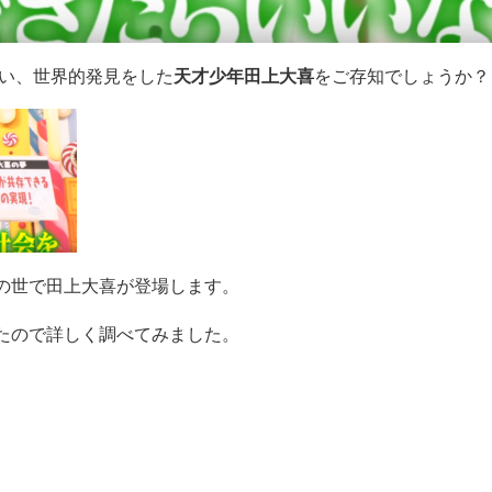
飼い、世界的発見をした
天才少年田上大喜
をご存知でしょうか？
の世で田上大喜が登場します。
たので詳しく調べてみました。