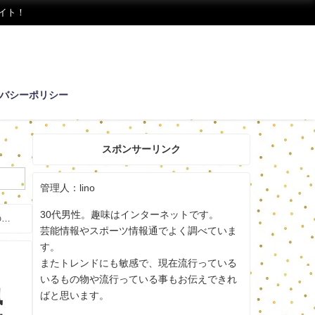
イト！
バシーポリシー
スポンサーリンク
管理人：lino
30代男性。趣味はインターネットです。
の職
芸能情報やスポーツ情報通でよく調べていま
す。
またトレンドにも敏感で、現在流行っている
いるもの物や流行っている事もお伝えできれ
風
ばと思います。