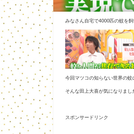
みなさん自宅で4000匹の蚊を
今回マツコの知らない世界の蚊
そんな田上大喜が気になりまし
スポンサードリンク