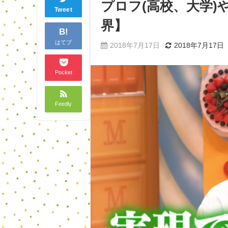
プロフ(高校、大学
Tweet
界】
B!
はてブ
2018年7月17日
2018年7月17日
Pocket
Feedly