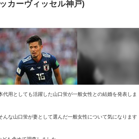
ッカーヴィッセル神戸)
本代用としても活躍した山口蛍が
一般女性との
結婚を発表しま
そんな山口蛍が妻として選んだ一般女性について気になります
式なども含めて調査しました。