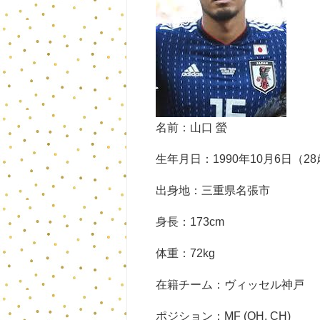
名前：山口 螢
生年月日：1990年10月6日（2
出身地：三重県名張市
身長：173cm
体重：72kg
在籍チーム：ヴィッセル神戸
ポジション：MF (OH, CH)