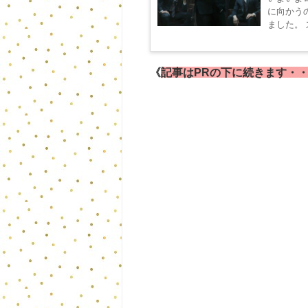
に向かう
《
記事はPRの下に続きます・