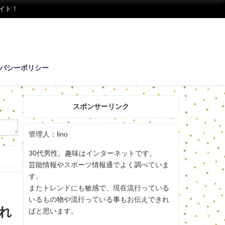
イト！
バシーポリシー
スポンサーリンク
管理人：lino
30代男性。趣味はインターネットです。
芸能情報やスポーツ情報通でよく調べていま
す。
またトレンドにも敏感で、現在流行っている
いるもの物や流行っている事もお伝えできれ
馴れ
ばと思います。