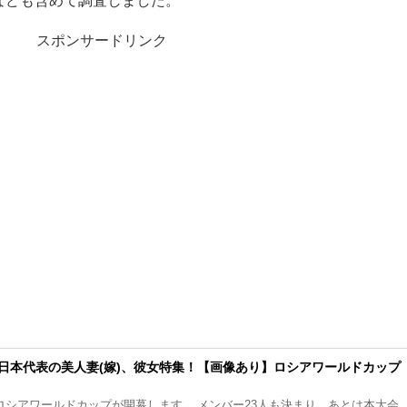
スポンサードリンク
日本代表の美人妻(嫁)、彼女特集！【画像あり】ロシアワールドカップ
ロシアワールドカップが開幕します。 メンバー23人も決まり、あとは本大会