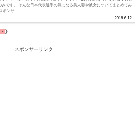
のみです。 そんな日本代表選手の気になる美人妻や彼女についてまとめてみ
ました。 スポンサ...
2018.6.12
・・
》
スポンサーリンク