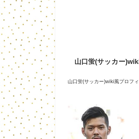
山口蛍(サッカー)wi
山口蛍(サッカー)wiki風プロフ