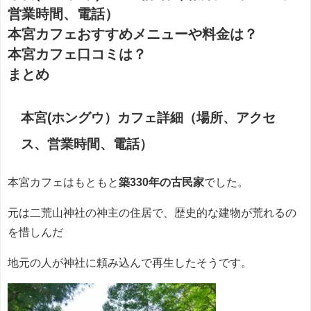
営業時間、電話）
本宮カフェおすすめメニューや料金は？
本宮カフェ口コミは？
まとめ
本宮(ホングウ）カフェ詳細（場所、アクセ
ス、営業時間、電話）
本宮カフェはもともと
築330年の古民家
でした。
元は二荒山神社の神主の住居で、歴史的な建物が荒れるの
を惜しんだ
地元の人が神社に頼み込んで再生したそうです。