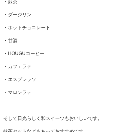
・煎茶
・ダージリン
・ホットチョコレート
・甘酒
・HOUGUコーヒー
・カフェラテ
・エスプレッソ
・マロンラテ
そして日光らしく和スイーツもおいしいです。
抹茶セットなどもあっておすすめです。