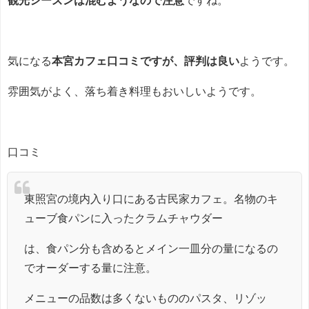
観光シーズンは混むようなので注意
ですね。
気になる
本宮カフェ口コミですが、評判は良い
ようです。
雰囲気がよく、落ち着き料理もおいしいようです。
口コミ
東照宮の境内入り口にある古民家カフェ。名物のキ
ューブ食パンに入ったクラムチャウダー
は、食パン分も含めるとメイン一皿分の量になるの
でオーダーする量に注意。
メニューの品数は多くないもののパスタ、リゾッ