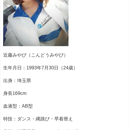
近藤みやび（こんどうみやび）
生年月日：1993年7月30日（24歳）
出身：埼玉県
身長169cm
血液型：AB型
特技：ダンス・縄跳び・早着替え