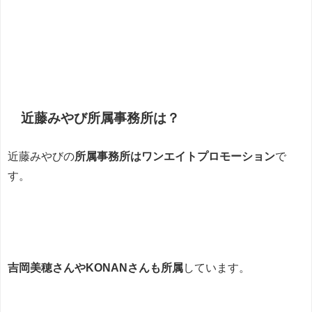
近藤みやび所属事務所は？
近藤みやびの
所属事務所はワンエイトプロモーション
で
す。
吉岡美穂さんやKONANさんも所属
しています。