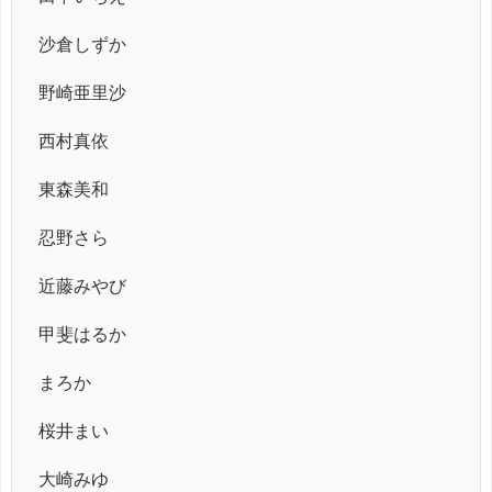
沙倉しずか
野崎亜里沙
西村真依
東森美和
忍野さら
近藤みやび
甲斐はるか
まろか
桜井まい
大崎みゆ