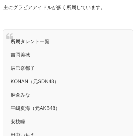
主にグラビアアイドルが多く所属しています。
所属タレント一覧
吉岡美穂
辰巳奈都子
KONAN（元SDN48）
麻倉みな
平嶋夏海（元AKB48）
安枝瞳
田中いちえ