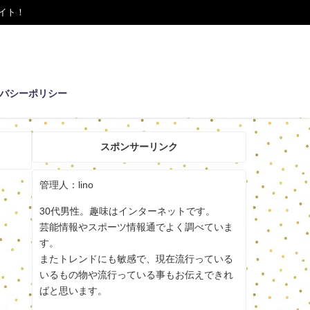
イト！
バシーポリシー
スポンサーリンク
管理人：lino
30代男性。趣味はインターネットです。
芸能情報やスポーツ情報通でよく調べていま
す。
またトレンドにも敏感で、現在流行っている
いるもの物や流行っている事もお伝えできれ
ばと思います。