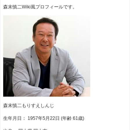
森末慎二Wiki風プロフィールです。
森末慎二もりすえしんじ
生年月日： 1957年5月22日 (年齢 61歳)