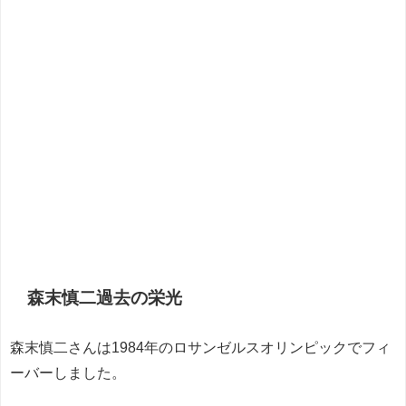
森末慎二過去の栄光
森末慎二さんは1984年のロサンゼルスオリンピックでフィ
ーバーしました。