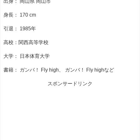
出身： 岡山県 岡山市
身長： 170 cm
引退： 1985年
高校：関西高等学校
大学： 日本体育大学
書籍： ガンバ！ Fly high、 ガンバ！ Fly highなど
スポンサードリンク