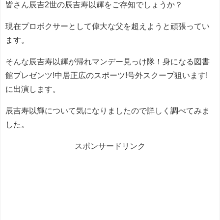
皆さん辰吉2世の辰吉寿以輝をご存知でしょうか？
現在プロボクサーとして偉大な父を超えようと頑張ってい
ます。
そんな辰吉寿以輝が帰れマンデー見っけ隊！身になる図書
館プレゼンツ!中居正広のスポーツ!号外スクープ狙います!
に出演します。
辰吉寿以輝について気になりましたので詳しく調べてみま
した。
スポンサードリンク