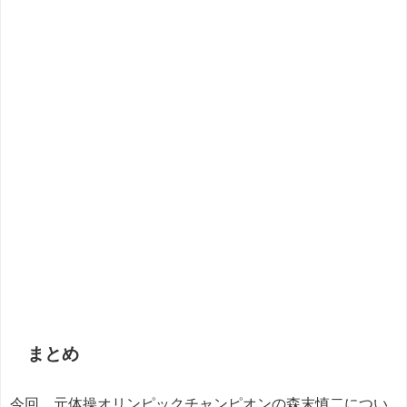
まとめ
今回、元体操オリンピックチャンピオンの森末慎二につい