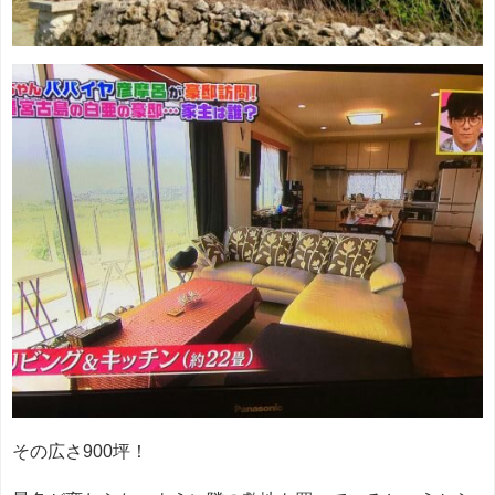
その広さ900坪！