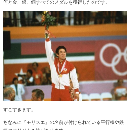
何と金、銀、銅すべてのメダルを獲得したのです。
すごすぎます。
ちなみに『モリスエ』の名前が付けられている平行棒や鉄