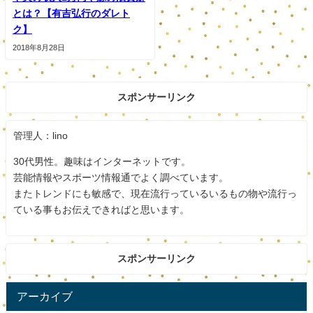
とは？【有吉弘行のダレト
ク】
2018年8月28日
スポンサーリンク
管理人：lino
30代男性。趣味はインターネットです。
芸能情報やスポーツ情報通でよく調べています。
またトレンドにも敏感で、現在流行っているいるもの物や流行っ
ている事もお伝えできればと思います。
スポンサーリンク
アーカイブ