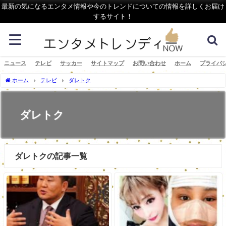
最新の気になるエンタメ情報や今のトレンドについての情報を詳しくお届け
するサイト！
ニュース
テレビ
サッカー
サイトマップ
お問い合わせ
ホーム
プライバ
ホーム
テレビ
ダレトク
ダレトク
ダレトクの記事一覧